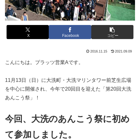
X
Facebook
コピー
2016.11.15
2021.09.09
こんにちは。プラッツ営業Aです。
11月13日（日）に大洗町・大洗マリンタワー前芝生広場
を中心に開催され、今年で20回目を迎えた「第20回大洗
あんこう祭」！
今回、大洗のあんこう祭に初め
て参加しました。