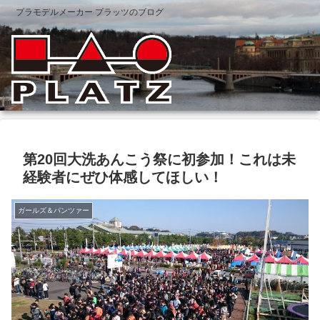
プラモデルメーカー プラッツのブログ
第20回大洗あんこう祭に初参加！これは未
経験者にぜひ体感してほしい！
ガールズ＆パンツァー