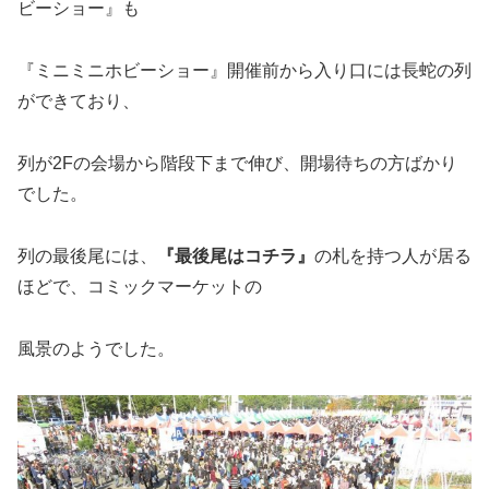
ビーショー』も
『ミニミニホビーショー』開催前から入り口には長蛇の列
ができており、
列が2Fの会場から階段下まで伸び、開場待ちの方ばかり
でした。
列の最後尾には、
『最後尾はコチラ』
の札を持つ人が居る
ほどで、コミックマーケットの
風景のようでした。