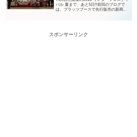
バル 夏まで、あと5日!!前回のブログで
は、プラッツブースで先行販売の新商品
をご紹介いたしました今回のブログで
は、29日に開催予定のイベントステージ
についてお知らせいたします!!豪華2本立
てのト...
スポンサーリンク