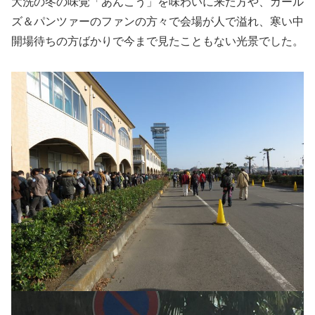
大洗の冬の味覚「あんこう」を味わいに来た方や、ガール
ズ＆パンツァーのファンの方々で会場が人で溢れ、寒い中
開場待ちの方ばかりで今まで見たこともない光景でした。