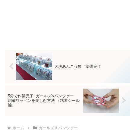
大洗あんこう祭 準備完了
5分で作業完了! ガールズ&パンツァー
刺繍ワッペンを楽しむ方法 （粘着シール
編）
ホーム
ガールズ＆パンツァー