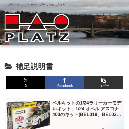
プラモデルメーカー プラッツのブログ
補足説明書
X
Facebook
コピー
ベルキットの1/24ラリーカーモデ
補足説明書
ルキット、1/24 オペル アスコナ
400のキット(BEL019、BEL020)
に付属の補足説明書用画像です。