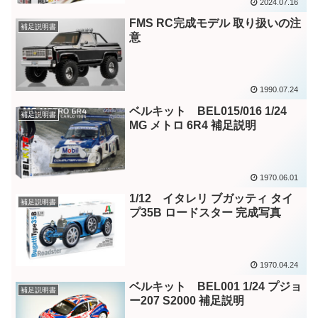
2024.07.16
FMS RC完成モデル 取り扱いの注
補足説明書
意
1990.07.24
ベルキット BEL015/016 1/24
補足説明書
MG メトロ 6R4 補足説明
1970.06.01
1/12 イタレリ ブガッティ タイ
補足説明書
プ35B ロードスター 完成写真
1970.04.24
ベルキット BEL001 1/24 プジョ
補足説明書
ー207 S2000 補足説明