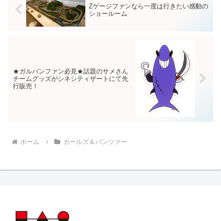
Zゲージファンなら一度は行きたい感動の
ショールーム
★ガルパンファン必見★話題のサメさん
チームグッズがシネシティザートにて先
行販売！
ホーム
ガールズ＆パンツァー