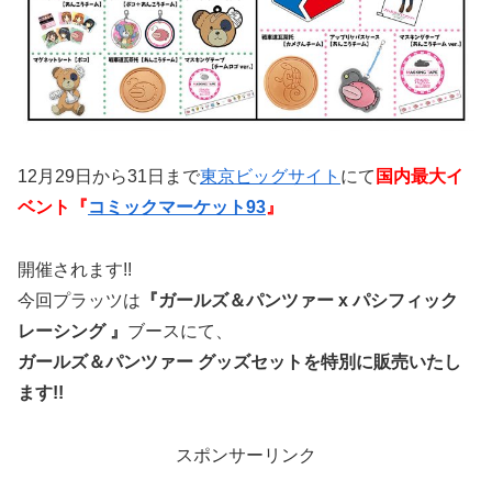
12月29日から31日まで
東京ビッグサイト
にて
国内最大イ
ベント『
コミックマーケット93
』
開催されます!!
今回プラッツは
『ガールズ＆パンツァー x パシフィック
レーシング 』
ブースにて、
ガールズ＆パンツァー グッズセットを特別に販売いたし
ます!!
スポンサーリンク