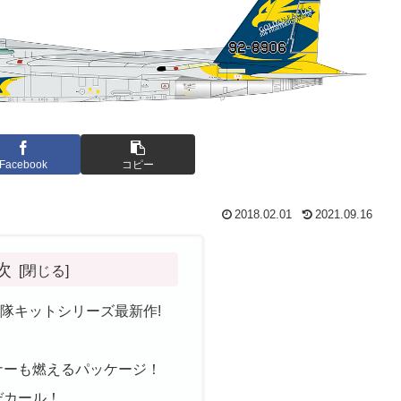
Facebook
コピー
2018.02.01
2021.09.16
次
隊キットシリーズ最新作!
ナーも燃えるパッケージ！
デカール！