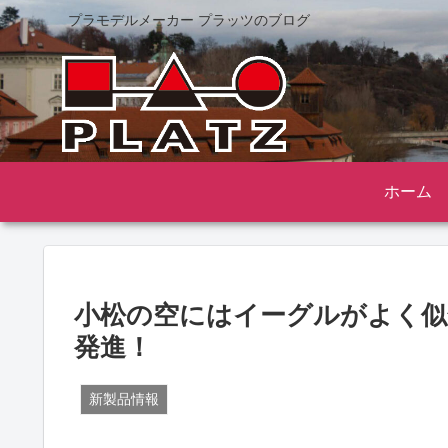
プラモデルメーカー プラッツのブログ
ホーム
小松の空にはイーグルがよく似合
発進！
新製品情報