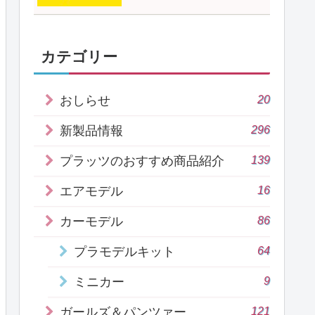
カテゴリー
20
おしらせ
296
新製品情報
139
プラッツのおすすめ商品紹介
16
エアモデル
86
カーモデル
64
プラモデルキット
9
ミニカー
121
ガールズ＆パンツァー