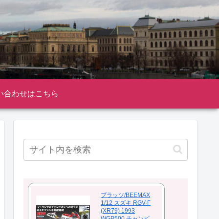
い合わせはこちら
プラッツ/BEEMAX
1/12 スズキ RGV-Γ
(XR79) 1993
WGP500 チャンピ