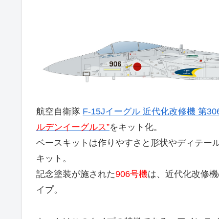
航空自衛隊
F-15Jイーグル 近代化改修機 第306
ルデンイーグルス”
をキット化。
ベースキットは作りやすさと形状やディテール
キット。
記念塗装が施された
906号機
は、近代化改修機
イプ。