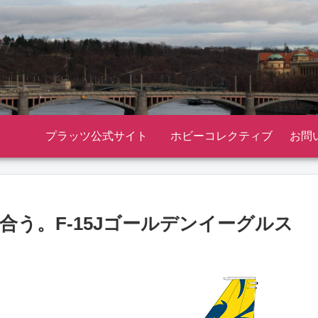
プラッツ公式サイト
ホビーコレクティブ
お問
う。F-15Jゴールデンイーグルス