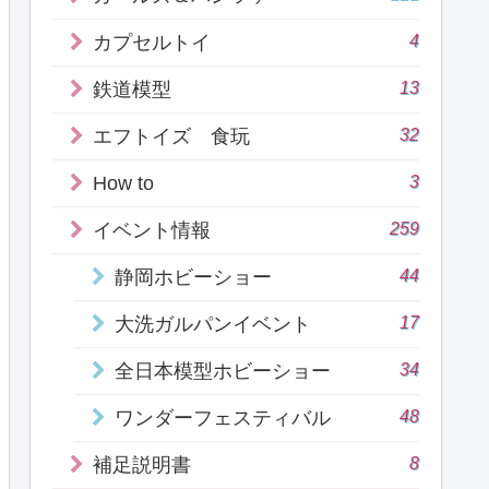
4
カプセルトイ
13
鉄道模型
32
エフトイズ 食玩
3
How to
259
イベント情報
44
静岡ホビーショー
17
大洗ガルパンイベント
34
全日本模型ホビーショー
48
ワンダーフェスティバル
8
補足説明書