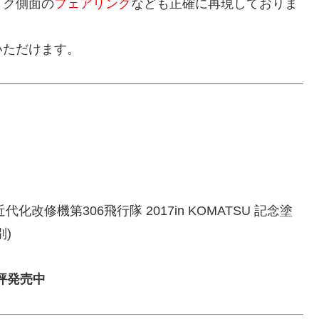
イク側面の
フェアリング
なども正確に再現しておりま
いただけます。
近代化改修機第306飛行隊 2017in KOMATSU 記念塗
別)
評発売中