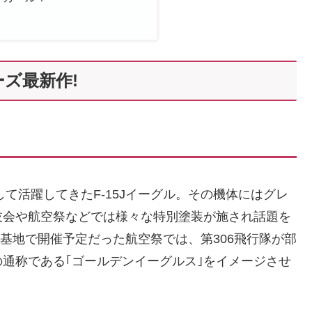
ズ最新作!
して活躍してきたF-15Jイーグル。その機体にはグレ
技会や航空祭などでは様々な特別塗装が施され話題を
松基地で開催予定だった航空祭では、第306飛行隊が部
通称である｢ゴールデンイーグルス｣をイメージさせ