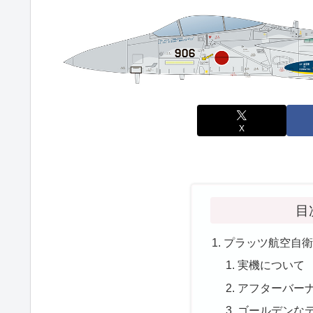
X
目
プラッツ航空自衛
実機について
アフターバー
ゴールデンな