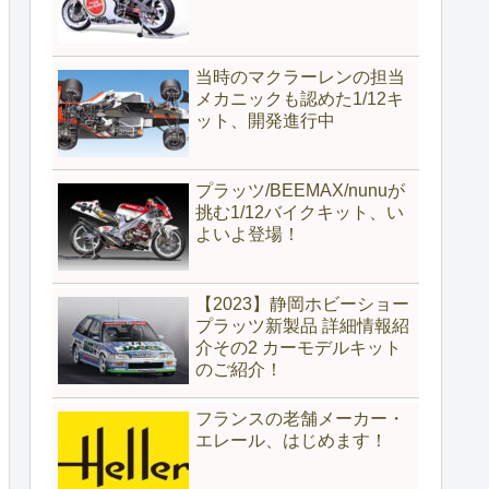
当時のマクラーレンの担当
メカニックも認めた1/12キ
ット、開発進行中
プラッツ/BEEMAX/nunuが
挑む1/12バイクキット、い
よいよ登場！
【2023】静岡ホビーショー
プラッツ新製品 詳細情報紹
介その2 カーモデルキット
のご紹介！
フランスの老舗メーカー・
エレール、はじめます！