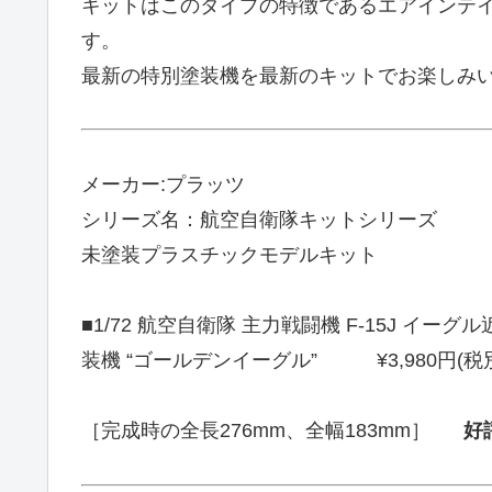
キットはこのタイプの特徴であるエアインテ
す。
最新の特別塗装機を最新のキットでお楽しみ
メーカー:プラッツ
シリーズ名：航空自衛隊キットシリーズ
未塗装プラスチックモデルキット
■1/72 航空自衛隊 主力戦闘機 F-15J イーグル
装機 “ゴールデンイーグル” ¥3,980円(税
［完成時の全長276mm、全幅183mm］
好