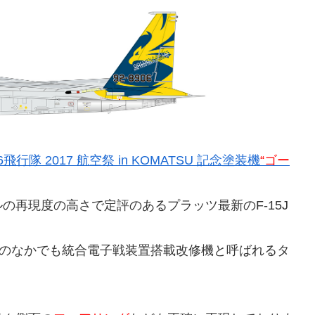
飛行隊 2017 航空祭 in KOMATSU 記念塗装機
“ゴー
の再現度の高さで定評のあるプラッツ最新のF-15J
のなかでも統合電子戦装置搭載改修機と呼ばれるタ