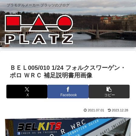
プラモデルメーカー プラッツのブログ
ＢＥＬ005/010 1/24 フォルクスワーゲン・
ポロ ＷＲＣ 補足説明書用画像
X
Facebook
コピー
2021.07.01
2023.12.28