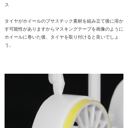
ス
タイヤがホイールのプサスチック素材を組み立て後に溶か
す可能性がありますからマスキングテープを画像のように
ホイールに巻いた後、タイヤを取り付けると良いでしょ
う。