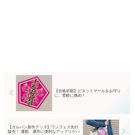
【合格祈願】ピタットマールをお守り
に、受験に挑め！
【ガルパン新作グッズ】ワンフェス先行
販売！ 通勤、通学に便利なアップリケパ