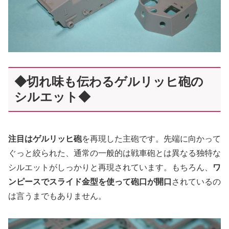
◆切れ味も伝わるゲルリッヒ砲の
シルエット◆
注目はゲルリッヒ砲
を再現した主砲です。先端に向かって
ぐっと絞られた、通常の一般的は戦車砲とは異なる独特な
シルエットがしっかりと再現されています。もちろん、
ワ
ンピースでスライド金型を使って砲口が開口
されているの
は言うまでもありません。