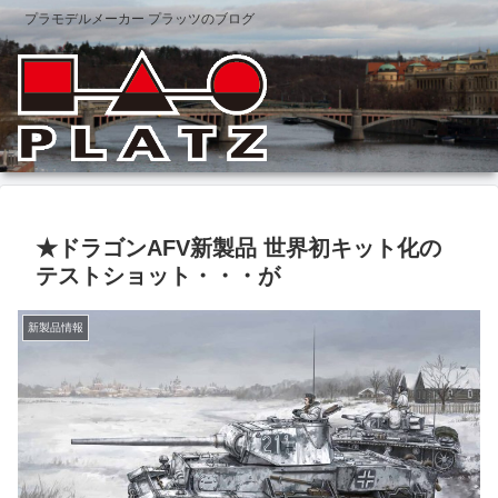
プラモデルメーカー プラッツのブログ
★ドラゴンAFV新製品 世界初キット化の
テストショット・・・が
新製品情報