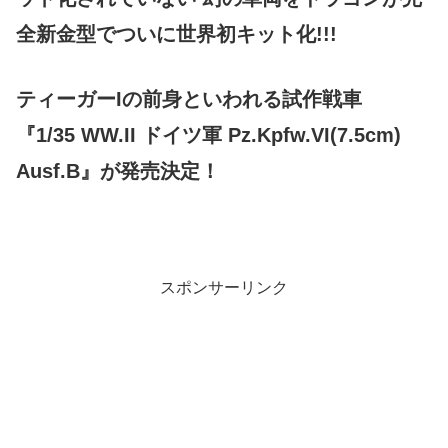
全新金型でついに世界初キット化!!!
ティーガーIの前身といわれる試作戦車
『1/35 WW.II ドイツ軍 Pz.Kpfw.VI(7.5cm)
Ausf.B』が発売決定！
スポンサーリンク