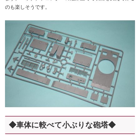
のも楽しそうです。
◆車体に較べて小ぶりな砲塔◆