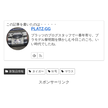
この記事を書いたのは・・・・・
PLATZ-GG
プラッツのブログスタッフで一番年寄り。プ
ラモデル黎明期を懐かしむ今日このごろ。い
い時代でしたね。
新製品情報
タイガー
Ⅳ号
マウス
スポンサーリンク