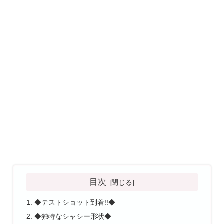
目次
◆テストショット到着!!◆
◆独特なシャシー形状◆