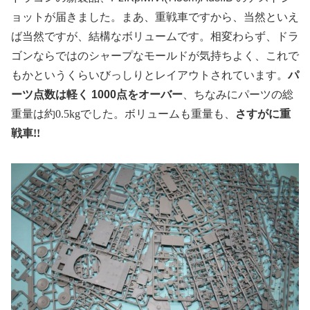
ョットが届きました。まあ、重戦車ですから、当然といえ
ば当然ですが、結構なボリュームです。相変わらず、ドラ
ゴンならではのシャープなモールドが気持ちよく、これで
もかというくらいびっしりとレイアウトされています。
パ
ーツ点数は軽く 1000
点をオーバー
、ちなみにパーツの総
重量は約
0.5kg
でした。ボリュームも重量も、
さすがに重
戦車
!!