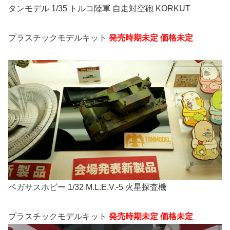
タンモデル 1/35 トルコ陸軍 自走対空砲 KORKUT
プラスチックモデルキット
発売時期未定 価格未定
ペガサスホビー 1/32 M.L.E.V.-5 火星探査機
プラスチックモデルキット
発売時期未定 価格未定