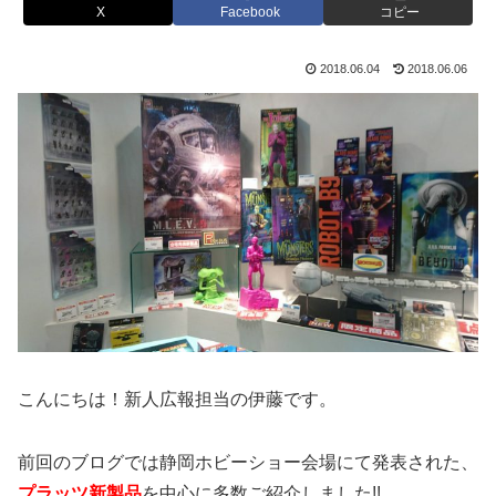
X
Facebook
コピー
2018.06.04
2018.06.06
こんにちは！新人広報担当の伊藤です。
前回のブログでは
静岡ホビーショー会場にて発表された、
プラッツ新製品
を中心に多数ご紹介しました!!