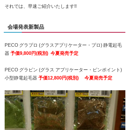
それでは、早速ご紹介いたします!!
会場発表新製品
PECO グラプロ (グラスアプリケーター・プロ) 静電起毛
器
予価9,800円(税別)
今夏発売予定
PECO グラピン (グラス アプリケーター・ピンポイント)
小型
静電起毛器
予価12,800円(税別)
今夏発売予定