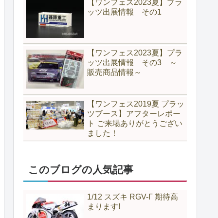
【ワンフェス2023夏】プラ
ッツ出展情報 その1
【ワンフェス2023夏】プラ
ッツ出展情報 その3 ～
販売商品情報～
【ワンフェス2019夏 プラッ
ツブース】アフターレポー
ト ご来場ありがとうござい
ました！
このブログの人気記事
1/12 スズキ RGV-Γ 期待高
まります!