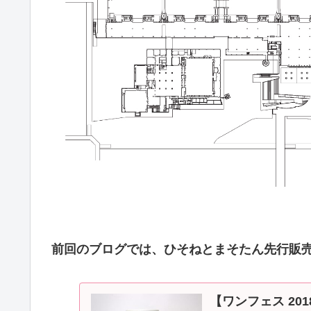
前回のブログでは、ひそねとまそたん先行販
【ワンフェス 20