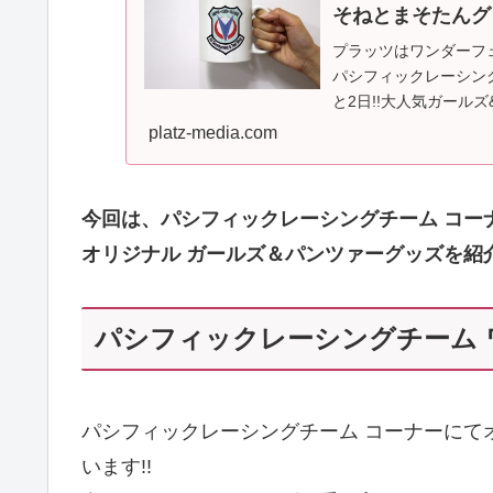
そねとまそたんグ
プラッツはワンダーフェ
パシフィックレーシン
と2日!!大人気ガール
そたん新...
platz-media.com
今回は、パシフィックレーシングチーム コー
オリジナル ガールズ＆パンツァーグッズを紹介
パシフィックレーシングチーム 
パシフィックレーシングチーム コーナーにて
います!!