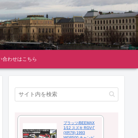
い合わせはこちら
プラッツ/BEEMAX
1/12 スズキ RGV-Γ
(XR79) 1993
WGP500 チャンピ