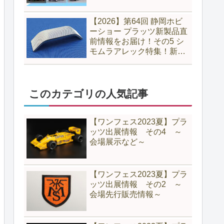
【2026】第64回 静岡ホビ
ーショー プラッツ新製品直
前情報をお届け！その5 シ
モムラアレック特集！新製
品のヤスリに注目！
このカテゴリの人気記事
【ワンフェス2023夏】プラ
ッツ出展情報 その4 ～
会場展示など～
【ワンフェス2023夏】プラ
ッツ出展情報 その2 ～
会場先行販売情報～