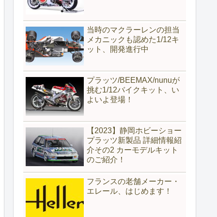
当時のマクラーレンの担当
メカニックも認めた1/12キ
ット、開発進行中
プラッツ/BEEMAX/nunuが
挑む1/12バイクキット、い
よいよ登場！
【2023】静岡ホビーショー
プラッツ新製品 詳細情報紹
介その2 カーモデルキット
のご紹介！
フランスの老舗メーカー・
エレール、はじめます！