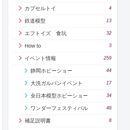
4
カプセルトイ
13
鉄道模型
32
エフトイズ 食玩
3
How to
259
イベント情報
44
静岡ホビーショー
17
大洗ガルパンイベント
34
全日本模型ホビーショー
48
ワンダーフェスティバル
8
補足説明書