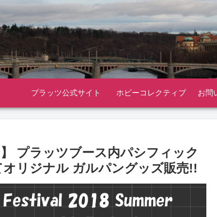
プラッツ公式サイト
ホビーコレクティブ
お問
情報 】 プラッツブース内パシフィック
オリジナル ガルパングッズ販売!!