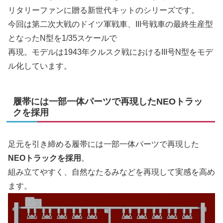
リタリーファンに贈る新世代キットのシリーズです。
今回は第二次大戦のドイツ軍戦車、III号戦車の最終生産型
となったN型を1/35スケールで
再現。モデルは1943年クルスク戦におけるIII号N型をモデ
ル化しています。
履帯には一部一体パーツで再現したNEOトラッ
クを採用
足元を引き締める履帯には一部一体パーツで再現した
NEOトラックを採用
。
組み立てやすく、自然なたるみなどを再現して実感を高め
ます。