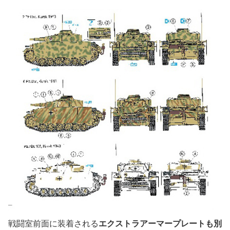
戦闘室前面に装着される
エクストラアーマープレートも別