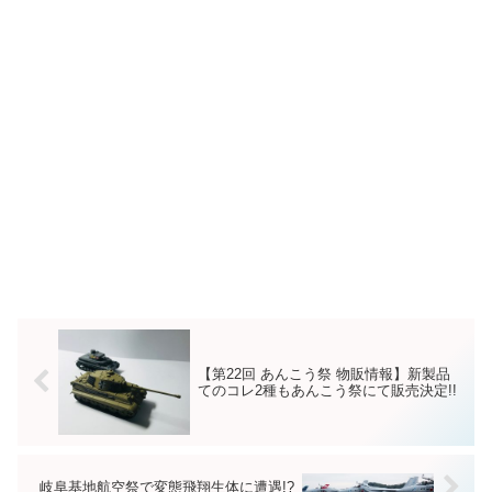
【第22回 あんこう祭 物販情報】新製品
てのコレ2種もあんこう祭にて販売決定!!
岐阜基地航空祭で変態飛翔生体に遭遇!?