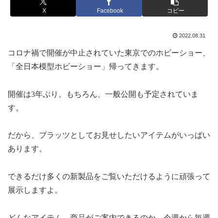
X
Facebook
コピー
2022.08.31
コロナ禍で開催が中止されていた東京でのホビーショー、
「全日本模型ホビーショー」帰ってきます。
開催は
3
年ぶり。もちろん、一般公開も予定されていま
す。
だから、プラッツとしてお見せしたいアイテムがいっぱい
あります。
できるだけ多くの新製品をご覧いただけるように頑張って
展示しますよ。
どんなアイテム、商品がご案内できるのか、今週から毎週