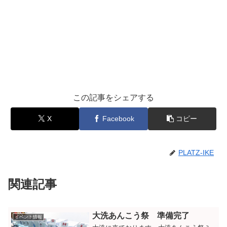
この記事をシェアする
X
Facebook
コピー
PLATZ-IKE
関連記事
大洗あんこう祭 準備完了
イベント情報