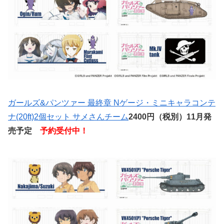
ガールズ&パンツァー 最終章 Nゲージ・ミニキャラコンテ
ナ(20ft)2個セット サメさんチーム
2400円（税別）11月発
売予定
予約受付中！