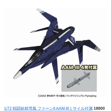
1/72 戦闘妖精雪風 ファーンII AAM-IIIミサイル付属
18800