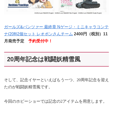
ガールズ&パンツァー 最終章 Nゲージ・ミニキャラコンテ
ナ(20ft)2個セット レオポンさんチーム
2400円（税別）11
月発売予定
予約受付中！
20周年記念は戦闘妖精雪風
そして、記念イヤーといえばもう一つ、
20
周年記念を迎え
たのが戦闘妖精雪風です。
今回のホビーショーでは記念の
2
アイテムを用意します。