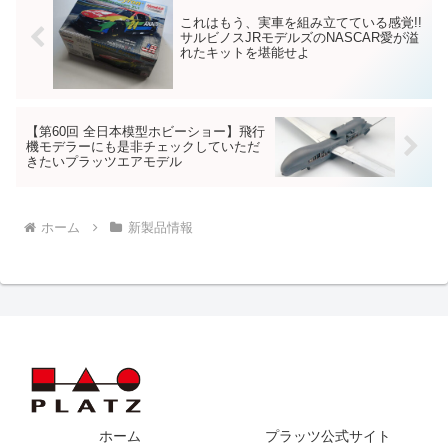
これはもう、実車を組み立てている感覚!!
サルビノスJRモデルズのNASCAR愛が溢
れたキットを堪能せよ
【第60回 全日本模型ホビーショー】飛行
機モデラーにも是非チェックしていただ
きたいプラッツエアモデル
ホーム
新製品情報
ホーム
プラッツ公式サイト