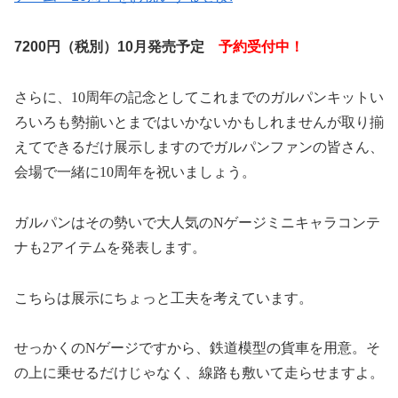
7200円（税別）10月発売予定
予約受付中！
さらに、
10
周年の記念としてこれまでのガルパンキットい
ろいろも勢揃いとまではいかないかもしれませんが取り揃
えてできるだけ展示しますのでガルパンファンの皆さん、
会場で一緒に
10
周年を祝いましょう。
ガルパンはその勢いで大人気の
N
ゲージミニキャラコンテ
ナも
2
アイテムを発表します。
こちらは展示にちょっと工夫を考えています。
せっかくの
N
ゲージですから、鉄道模型の貨車を用意。そ
の上に乗せるだけじゃなく、線路も敷いて走らせますよ。