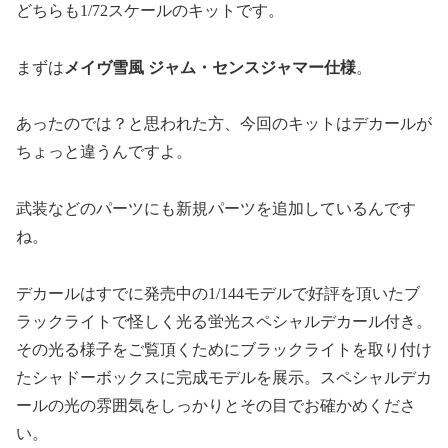
どちらも
1/72
スケールのキットです。
まずは
メイヴ雪風 ジャム・センスジャマー仕様
。
あったのでは？と思われた方、今回のキットはデカールが
ちょっと違うんですよ。
武装などのパーツにも新規パーツを追加しているんです
ね。
デカールはすでに発売中の
1/144
モデルで好評を頂いたブ
ラックライトで怪しく光る蛍光スペシャルデカール付き。
その光る様子をご覧頂くためにブラックライトを取り付け
たシャドーボックスに完成モデルを展示。スペシャルデカ
ールの光の雰囲気をしっかりとその目でお確かめくださ
い。