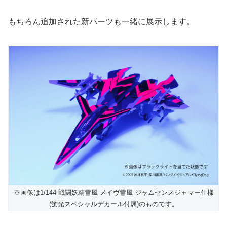
もちろん追加された新パーツも一緒に展示します。
※画像は1/144 戦闘妖精雪風 メイヴ雪風 ジャムセンスジャマー仕様
(蛍光スペシャルデカール付属)のものです。