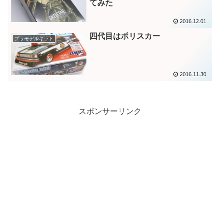
てみた
2016.12.01
四代目はポリスカー
プラモデルキット
2016.11.30
スポンサーリンク