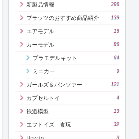
296
新製品情報
139
プラッツのおすすめ商品紹介
16
エアモデル
86
カーモデル
64
プラモデルキット
9
ミニカー
121
ガールズ＆パンツァー
4
カプセルトイ
13
鉄道模型
32
エフトイズ 食玩
3
How to