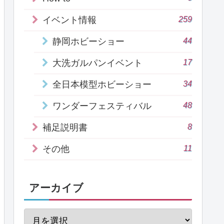
259
イベント情報
44
静岡ホビーショー
17
大洗ガルパンイベント
34
全日本模型ホビーショー
48
ワンダーフェスティバル
8
補足説明書
11
その他
アーカイブ