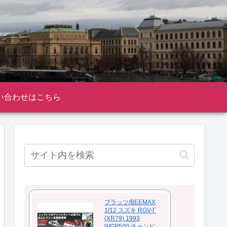
い合わせはこちら
プラッツ/BEEMAX
1/12 スズキ RGV-Γ
(XR79) 1993
WGP500 チャンピ