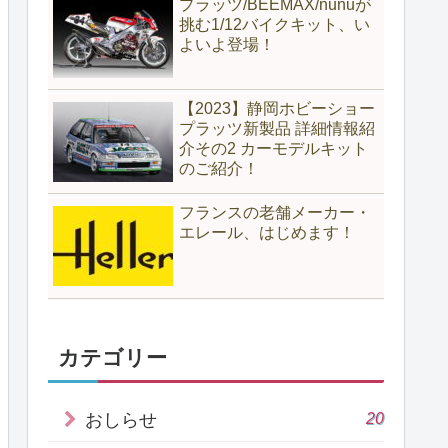
プラッツ/BEEMAX/nunuが
挑む1/12バイクキット、い
よいよ登場！
【2023】静岡ホビーショー
プラッツ新製品 詳細情報紹
介その2 カーモデルキット
のご紹介！
フランスの老舗メーカー・
エレール、はじめます！
カテゴリー
20
おしらせ