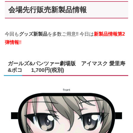
会場先行販売新製品情報
今回も
グッズ新製品
を多数ご用意!! 今日は
新製品情報第2
弾情報
!!
ガールズ&パンツァー劇場版 アイマスク 愛里寿
&ボコ 1,700円(税別)