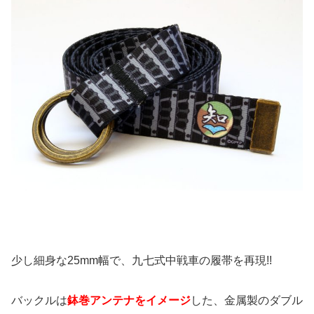
少し細身な25mm幅で、九七式中戦車の履帯を再現!!
バックルは
鉢巻アンテナをイメージ
した、金属製のダブル