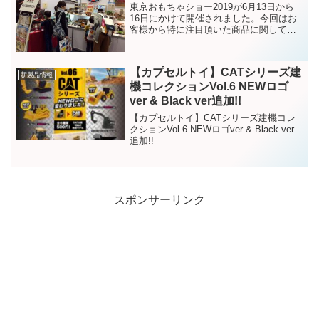
東京おもちゃショー2019が6月13日から
16日にかけて開催されました。今回はお
客様から特に注目頂いた商品に関してご
紹介いたします！
【カプセルトイ】CATシリーズ建
新製品情報
機コレクションVol.6 NEWロゴ
ver & Black ver追加!!
【カプセルトイ】CATシリーズ建機コレ
クションVol.6 NEWロゴver & Black ver
追加!!
スポンサーリンク