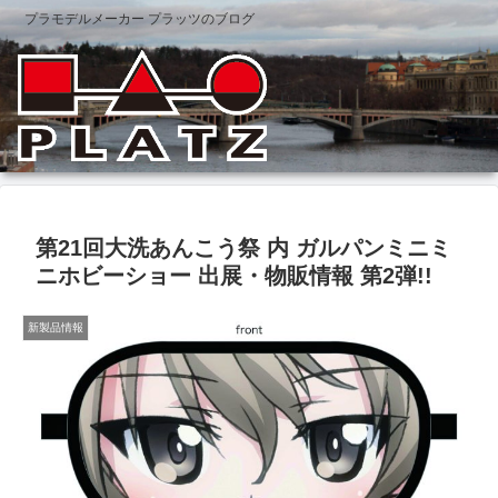
プラモデルメーカー プラッツのブログ
第21回大洗あんこう祭 内 ガルパンミニミ
ニホビーショー 出展・物販情報 第2弾!!
新製品情報