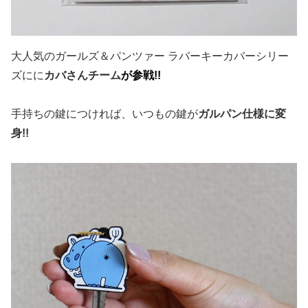
大人気のガールズ＆パンツァー ラバーキーカバーシリー
ズにに
カバさんチーム
が参戦!!
手持ちの鍵につければ、いつもの鍵が
ガルパン仕様に変
身!!