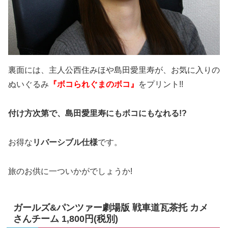
裏面には、主人公西住みほや島田愛里寿が、お気に入りの
ぬいぐるみ
『ボコられぐまのボコ』
をプリント!!
付け方次第で、島田愛里寿にもボコにもなれる!?
お得な
リバーシブル仕様
です。
旅のお供に一ついかがでしょうか!
ガールズ&パンツァー劇場版 戦車道瓦茶托 カメ
さんチーム 1,800円(税別)