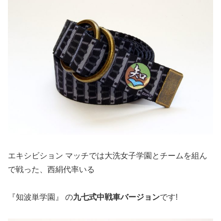
エキシビション マッチでは大洗女子学園とチームを組ん
で戦った、西絹代率いる
『知波単学園』 の
九七式中戦車バージョン
です!