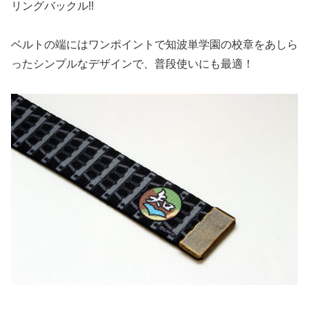
リングバックル!!
ベルトの端にはワンポイントで知波単学園の校章をあしら
ったシンプルなデザインで、普段使いにも最適！