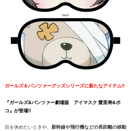
ガールズ＆パンツァーグッズシリーズに新たなアイテム!!
『ガールズ&パンツァー劇場版 アイマスク 愛里寿&ボ
コ』が登場!!
目を休めたいときや、
新幹線や飛行機などの長距離の移動