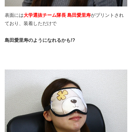
表面には
大学選抜チーム隊長 島田愛里寿
がプリントされ
ており、装着しただけで
島田愛里寿のようになれるかも!?