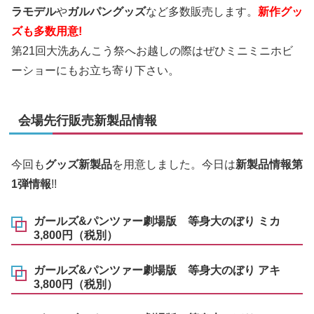
ラモデル
や
ガルパングッズ
など多数販売します。
新作グッ
ズも多数用意!
第21回大洗あんこう祭へお越しの際はぜひミニミニホビ
ーショーにもお立ち寄り下さい。
会場先行販売新製品情報
今回も
グッズ新製品
を用意しました。今日は
新製品情報第
1弾情報
!!
ガールズ&パンツァー劇場版 等身大のぼり ミカ
3,800円（税別）
ガールズ&パンツァー劇場版 等身大のぼり アキ
3,800円（税別）