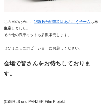
この日のために、
1/35 IV号戦車D型 あんこうチーム
も
再
生産
しました。
その他の戦車キットも多数販売します。
ぜひミニミニホビーショーにお越しください。
会場で皆さんをお待ちしておりま
す。
(C)GIRLS und PANZER Film Projekt