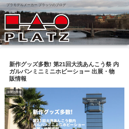
プラモデルメーカー プラッツのブログ
新作グッズ多数! 第21回大洗あんこう祭 内
ガルパンミニミニホビーショー 出展・物
販情報
新製品情報