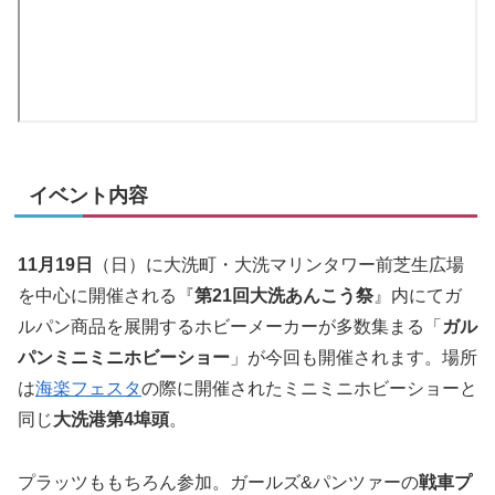
イベント内容
11月19日
（日）に大洗町・大洗マリンタワー前芝生広場
を中心に開催される『
第21回大洗あんこう祭
』内にてガ
ルパン商品を展開するホビーメーカーが多数集まる「
ガル
パンミニミニホビーショー
」が今回も開催されます。場所
は
海楽フェスタ
の際に開催されたミニミニホビーショーと
同じ
大洗港第4埠頭
。
プラッツももちろん参加。ガールズ&パンツァーの
戦車プ