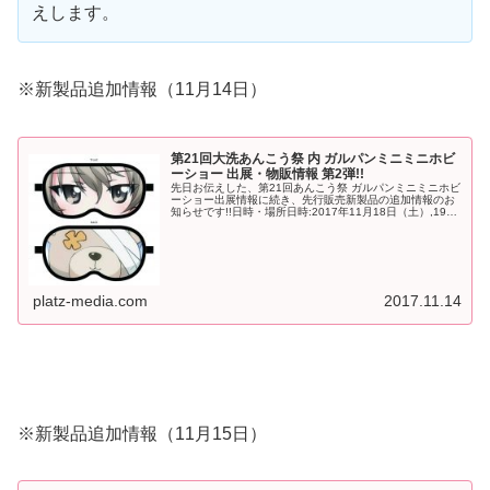
えします。
※新製品追加情報（11月14日）
第21回大洗あんこう祭 内 ガルパンミニミニホビ
ーショー 出展・物販情報 第2弾!!
先日お伝えした、第21回あんこう祭 ガルパンミニミニホビ
ーショー出展情報に続き、先行販売新製品の追加情報のお
知らせです!!日時・場所日時:2017年11月18日（土）,19日
（日） 10:00〜16:00（両日とも） 会場:茨城県東郡大洗
町...
platz-media.com
2017.11.14
※新製品追加情報（11月15日）