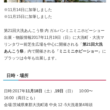
※11月14日に加筆しました
※11月15日に加筆しました
第21回大洗あんこう祭 内 ガルパンミニミニホビーショー
出展・物販情報2017年11月19日（日）に大洗町・大洗マ
リンタワー前芝生広場を中心に開催される「
第21回大洗
あんこう祭
」内で開催される『
ミニミニホビーショー
』に
プラッツは今年も出展します。
日時・場所
日時:2017年
11月18日
（土）,
19日
（日） 10:00〜
16:00（両日とも）
会場:茨城県東郡大洗町港 中央 12 -5大洗港第4埠頭