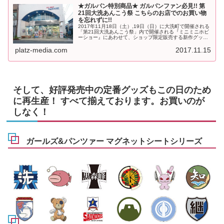
★ガルパン特別商品★ ガルパンファン必見!! 第
21回大洗あんこう祭 こちらのお店でのお買い物
を忘れずに!!
2017年11月18日（土）,19日（日）に大洗町で開催される
「第21回大洗あんこう祭」内で開催される『ミニミニホビ
ーショー』にあわせて、ショップ限定販売する新作グッズ
をご紹介します。
platz-media.com
2017.11.15
そして、好評発売中の定番グッズもこの日のため
に再生産！ すべて揃えております。お買いのが
しなく！
ガールズ&パンツァー マグネットシートシリーズ