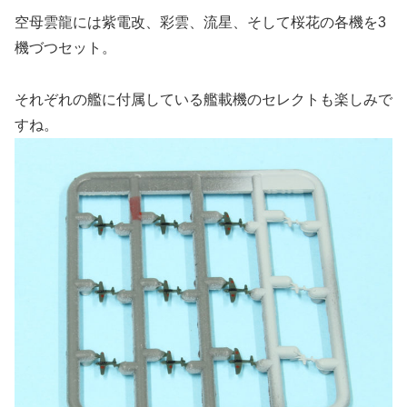
空母雲龍には紫電改、彩雲、流星、そして桜花の各機を3
機づつセット。
それぞれの艦に付属している艦載機のセレクトも楽しみで
すね。