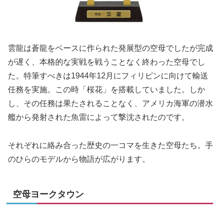
雲龍は蒼龍をベースに作られた発展型の空母でしたが完成
が遅く、本格的な実戦を戦うことなく終わった空母でし
た。特筆すべきは1944年12月にフィリピンに向けて輸送
任務を実施。この時「桜花」を搭載していました。しか
し、その任務は果たされることなく、アメリカ海軍の潜水
艦から発射された魚雷によって撃沈されたのです。
それぞれに絡み合った歴史の一コマを生きた空母たち。手
のひらのモデルから物語が広がります。
空母ヨークタウン