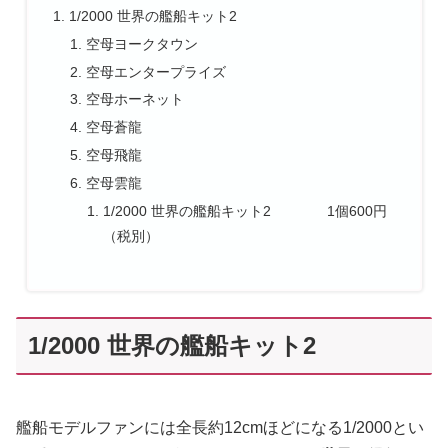
1/2000 世界の艦船キット2
空母ヨークタウン
空母エンタープライズ
空母ホーネット
空母蒼龍
空母飛龍
空母雲龍
1/2000 世界の艦船キット2 1個600円
（税別）
1/2000 世界の艦船キット2
艦船モデルファンには全長約12cmほどになる1/2000とい