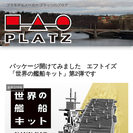
プラモデルメーカー プラッツのブログ
パッケージ開けてみました エフトイズ
「世界の艦船キット」第2弾です
新製品情報