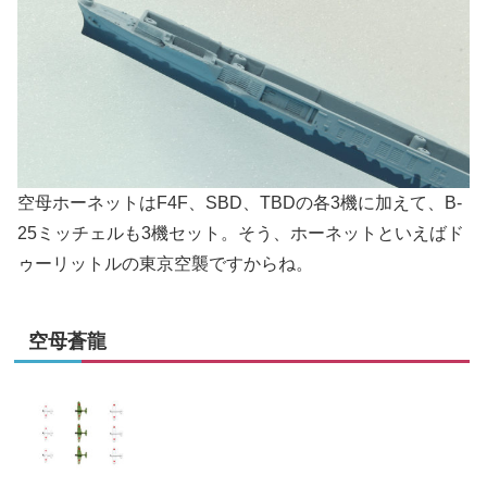
空母ホーネットはF4F、SBD、TBDの各3機に加えて、B-
25ミッチェルも3機セット。そう、ホーネットといえばド
ゥーリットルの東京空襲ですからね。
空母蒼龍