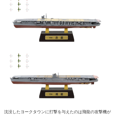
沈没したヨークタウンに打撃を与えたのは飛龍の攻撃機が