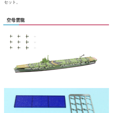
セット。
空母雲龍