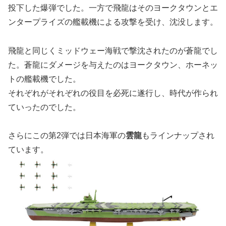
投下した爆弾でした。一方で飛龍はそのヨークタウンとエ
ンタープライズの艦載機による攻撃を受け、沈没します。
飛龍と同じくミッドウェー海戦で撃沈されたのが蒼龍でし
た。蒼龍にダメージを与えたのはヨークタウン、ホーネッ
トの艦載機でした。
それぞれがそれぞれの役目を必死に遂行し、時代が作られ
ていったのでした。
さらにこの第2弾では日本海軍の
雲龍
もラインナップされ
ています。