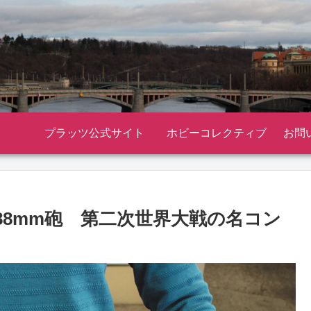
プラッツ公式サイト
ホビーコレクティブ
お問
88mm砲 第二次世界大戦の名コン