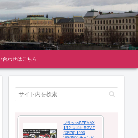
い合わせはこちら
プラッツ/BEEMAX
1/12 スズキ RGV-Γ
(XR79) 1993
WGP500 チャンピ