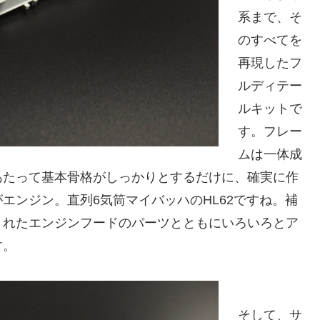
系まで、そ
のすべてを
再現したフ
ルディテー
ルキットで
す。フレー
ムは一体成
あたって基本骨格がしっかりとするだけに、確実に作
エンジン。直列6気筒マイバッハのHL62ですね。補
されたエンジンフードのパーツとともにいろいろとア
す。
そして、サ