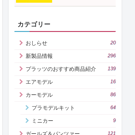
カテゴリー
20
おしらせ
296
新製品情報
139
プラッツのおすすめ商品紹介
16
エアモデル
86
カーモデル
64
プラモデルキット
9
ミニカー
121
ガールズ＆パンツァー