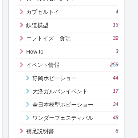
4
カプセルトイ
13
鉄道模型
32
エフトイズ 食玩
3
How to
259
イベント情報
44
静岡ホビーショー
17
大洗ガルパンイベント
34
全日本模型ホビーショー
48
ワンダーフェスティバル
8
補足説明書