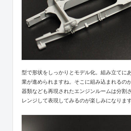
型で形状をしっかりとモデル化。組み立てに
業が進められますね。そこに組み込まれるのが
器類なども再現されたエンジンルームは分割
レンジして表現してみるのが楽しみになりま