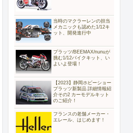
当時のマクラーレンの担当
メカニックも認めた1/12キ
ット、開発進行中
プラッツ/BEEMAX/nunuが
挑む1/12バイクキット、い
よいよ登場！
【2023】静岡ホビーショー
プラッツ新製品 詳細情報紹
介その2 カーモデルキット
のご紹介！
フランスの老舗メーカー・
エレール、はじめます！