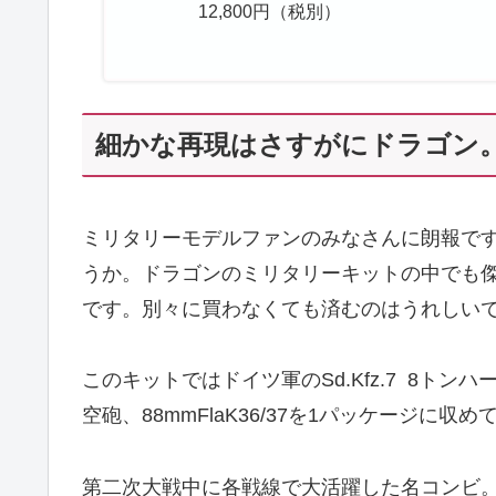
12,800円（税別）
細かな再現はさすがにドラゴン
ミリタリーモデルファンのみなさんに朗報で
うか。ドラゴンのミリタリーキットの中でも
です。別々に買わなくても済むのはうれしい
このキットではドイツ軍のSd.Kfz.7 8ト
空砲、88mmFlaK36/37を1パッケージに収
第二次大戦中に各戦線で大活躍した名コンビ