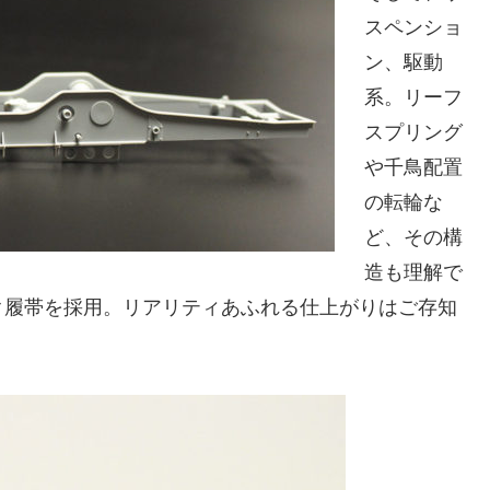
スペンショ
ン、駆動
系。リーフ
スプリング
や千鳥配置
の転輪な
ど、その構
造も理解で
ク履帯を採用。リアリティあふれる仕上がりはご存知