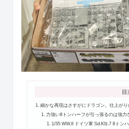
目
細かな再現はさすがにドラゴン。仕上がり
力強い8トンハーフが引っ張るのは強力な
1/35 WW.II ドイツ軍 Sd.Kfz.7 8