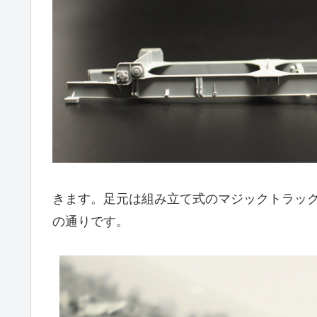
きます。足元は組み立て式のマジックトラッ
の通りです。