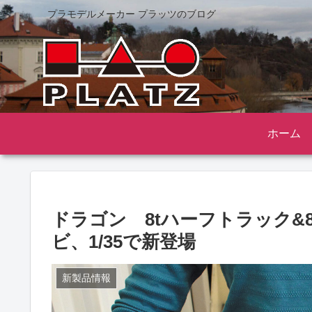
プラモデルメーカー プラッツのブログ
ホーム
ドラゴン 8tハーフトラック&
ビ、1/35で新登場
新製品情報