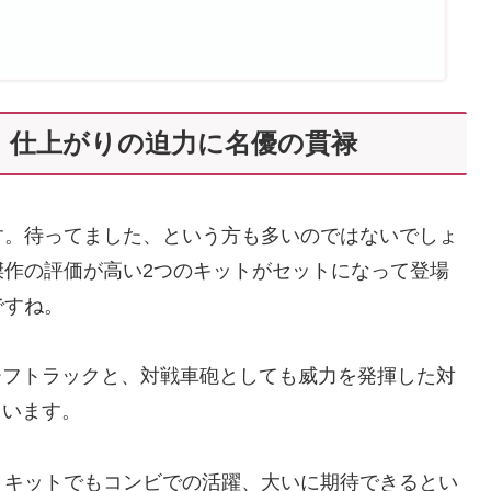
。仕上がりの迫力に名優の貫禄
す。待ってました、という方も多いのではないでしょ
傑作の評価が高い2つのキットがセットになって登場
ですね。
ンハーフトラックと、対戦車砲としても威力を発揮した対
めています。
。キットでもコンビでの活躍、大いに期待できるとい